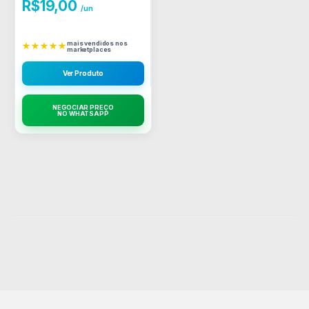
R$
19,00
/un
mais vendidos nos
★★★★★
marketplaces
Ver Produto
NEGOCIAR PREÇO
NO WHATSAPP