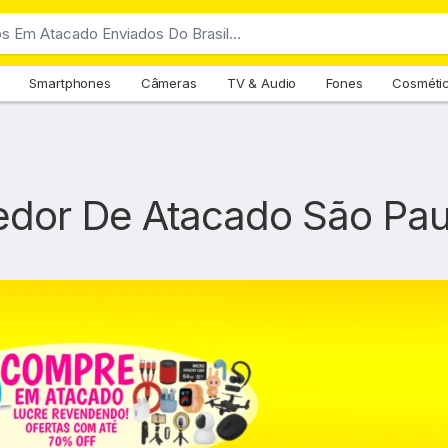
Smartphones
Câmeras
TV & Audio
Fones
Cosméti
edor De Atacado São Pau