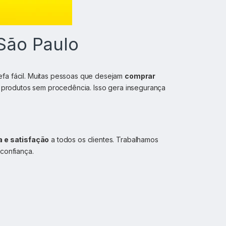
São Paulo
efa fácil. Muitas pessoas que desejam
comprar
 produtos sem procedência. Isso gera insegurança
a e satisfação
a todos os clientes. Trabalhamos
confiança.