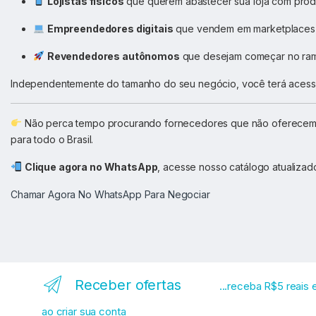
Lojistas físicos
que querem abastecer sua loja com prod
Empreendedores digitais
que vendem em marketplaces 
Revendedores autônomos
que desejam começar no ramo
Independentemente do tamanho do seu negócio, você terá aces
Não perca tempo procurando fornecedores que não oferecem 
para todo o Brasil.
Clique agora no WhatsApp
, acesse nosso catálogo atualiza
Chamar Agora No WhatsApp Para Negociar
Receber ofertas
...receba R$5 reais
ao criar sua conta