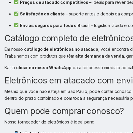
Preços de atacado competitivos
– ideais para revendedor
Satisfação do cliente
– suporte antes e depois da compr
Envios seguros para todo o Brasil
– logística rápida e c
Catálogo completo de eletrônico
Em nosso
catálogo de eletrônicos no atacado
, você encontra 
Trabalhamos com produtos que têm
alta demanda de venda
, ga
Basta
clicar no nosso WhatsApp
para ter acesso imediato ao ca
Eletrônicos em atacado com envio
Mesmo que você não esteja em São Paulo, pode contar conosco.
dentro do prazo combinado e com toda a segurança necessária p
Quem pode comprar conosco?
Nosso fornecedor de eletrônicos é ideal para: