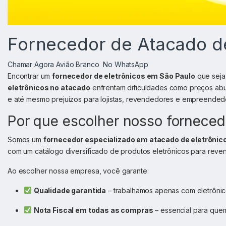
Fornecedor de Atacado de
Chamar Agora Avião Branco No WhatsApp
Encontrar um
fornecedor de eletrônicos em São Paulo
que seja
eletrônicos no atacado
enfrentam dificuldades como preços abus
e até mesmo prejuízos para lojistas, revendedores e empreended
Por que escolher nosso forneced
Somos um
fornecedor especializado em atacado de eletrônic
com um catálogo diversificado de produtos eletrônicos para reve
Ao escolher nossa empresa, você garante:
Qualidade garantida
– trabalhamos apenas com eletrônicos
Nota Fiscal em todas as compras
– essencial para quem