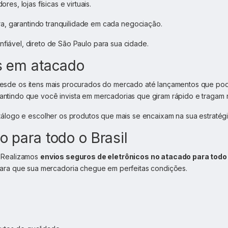
es, lojas físicas e virtuais.
a, garantindo tranquilidade em cada negociação.
onfiável, direto de São Paulo para sua cidade.
s em atacado
desde os itens mais procurados do mercado até lançamentos que pod
rantindo que você invista em mercadorias que giram rápido e tragam r
tálogo e escolher os produtos que mais se encaixam na sua estratég
 para todo o Brasil
 Realizamos
envios seguros de eletrônicos no atacado para todo 
ara que sua mercadoria chegue em perfeitas condições.