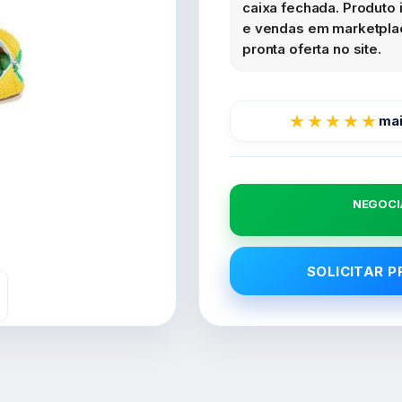
caixa fechada. Produto i
e vendas em marketplac
pronta oferta no site.
★★★★★
mai
NEGOCI
SOLICITAR 