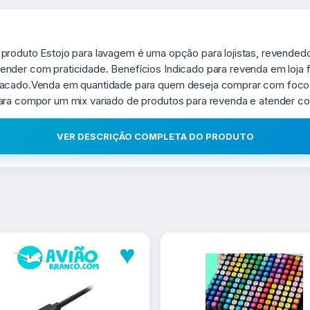
 produto Estojo para lavagem é uma opção para lojistas, revended
nder com praticidade. Benefícios Indicado para revenda em loja f
atacado.Venda em quantidade para quem deseja comprar com foc
para compor um mix variado de produtos para revenda e atender co
VER DESCRIÇÃO COMPLETA DO PRODUTO
♥