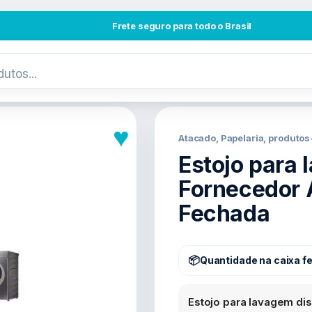
Frete seguro para todo o Brasil
♥
Atacado, Papelaria, produto
Estojo para
Fornecedor 
Fechada
Quantidade na caixa f
Estojo para lavagem di