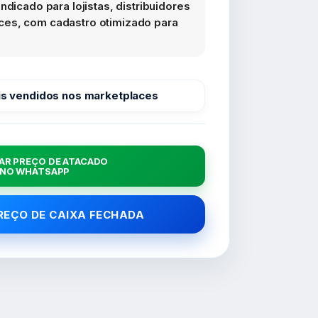
ndicado para lojistas, distribuidores
es, com cadastro otimizado para
s vendidos nos marketplaces
AR PREÇO DE ATACADO
NO WHATSAPP
PREÇO DE CAIXA FECHADA