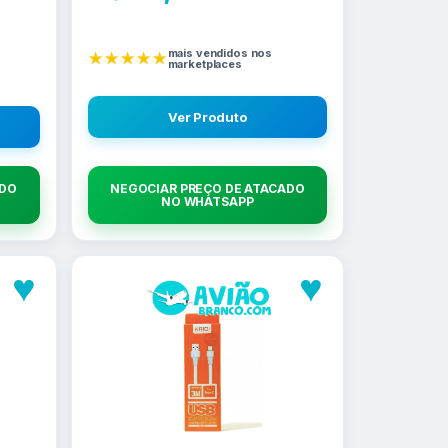
mais vendidos nos
★★★★★
marketplaces
Ver Produto
ADO
NEGOCIAR PREÇO DE ATACADO
NO WHATSAPP
♥
♥