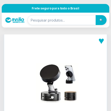
Pular para navegação
Skip to content
Frete seguro para todo o Brasil
♥