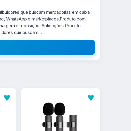
stribuidores que buscam mercadorias em caixa
nline, WhatsApp e marketplaces.Produto com
margem e reposição. Aplicações Produto
midores que buscam...
♥
♥