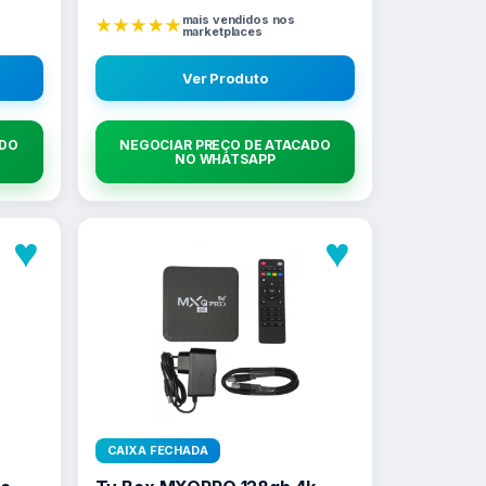
mais vendidos nos
★★★★★
marketplaces
Ver Produto
ADO
NEGOCIAR PREÇO DE ATACADO
NO WHATSAPP
♥
♥
CAIXA FECHADA