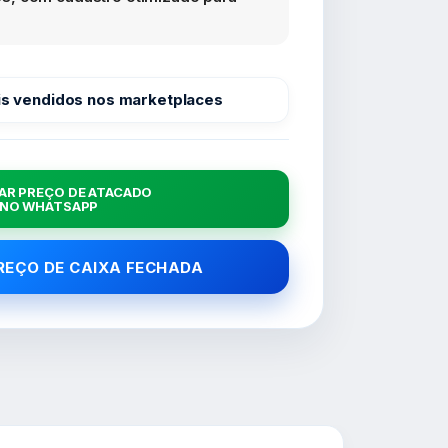
s vendidos nos marketplaces
AR PREÇO DE ATACADO
NO WHATSAPP
PREÇO DE CAIXA FECHADA