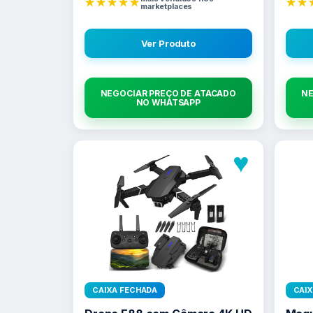
★★★★★
★★
marketplaces
Ver Produto
NEGOCIAR PREÇO DE ATACADO
NE
NO WHATSAPP
♥
CAIXA FECHADA
CAI