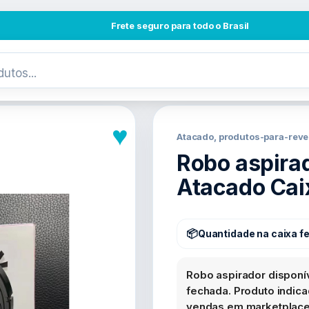
Frete seguro para todo o Brasil
♥
Atacado, produtos-para-reve
Robo aspira
Atacado Cai
Quantidade na caixa f
Robo aspirador disponí
fechada. Produto indicad
vendas em marketplace