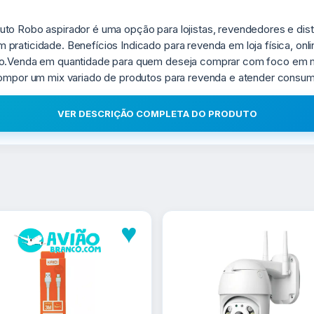
uto Robo aspirador é uma opção para lojistas, revendedores e di
praticidade. Benefícios Indicado para revenda em loja física, o
ado.Venda em quantidade para quem deseja comprar com foco em 
 compor um mix variado de produtos para revenda e atender consu
VER DESCRIÇÃO COMPLETA DO PRODUTO
♥