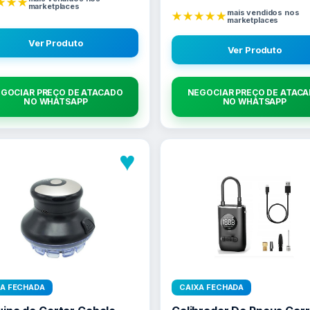
★★★
marketplaces
mais vendidos nos
★★★★★
marketplaces
Ver Produto
Ver Produto
GOCIAR PREÇO DE ATACADO
NEGOCIAR PREÇO DE ATAC
NO WHATSAPP
NO WHATSAPP
♥
XA FECHADA
CAIXA FECHADA