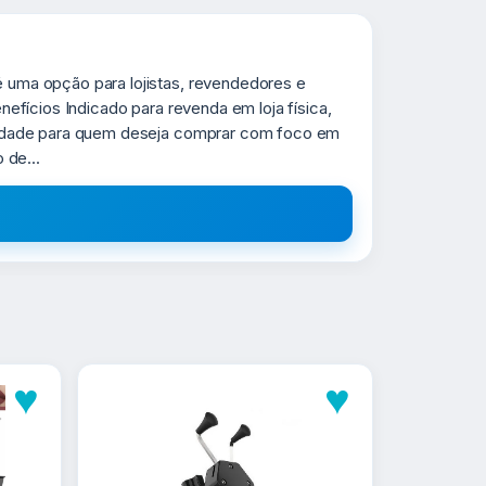
uma opção para lojistas, revendedores e
fícios Indicado para revenda em loja física,
tidade para quem deseja comprar com foco em
 de...
♥
♥