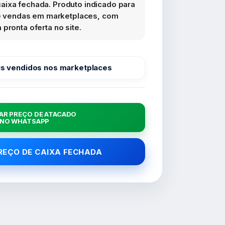
aixa fechada. Produto indicado para
s e vendas em marketplaces, com
pronta oferta no site.
s vendidos nos marketplaces
AR PREÇO DE ATACADO
NO WHATSAPP
PREÇO DE CAIXA FECHADA