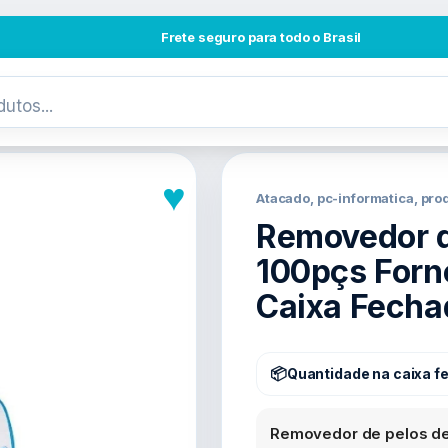
Frete seguro para todo o Brasil
♥
Atacado, pc-informatica, pr
Removedor d
100pçs Forn
Caixa Fecha
Quantidade na caixa f
Removedor de pelos de 