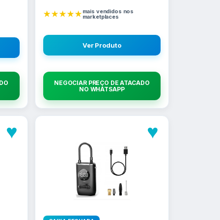
mais vendidos nos
★★★★★
marketplaces
Ver Produto
ADO
NEGOCIAR PREÇO DE ATACADO
NO WHATSAPP
♥
♥