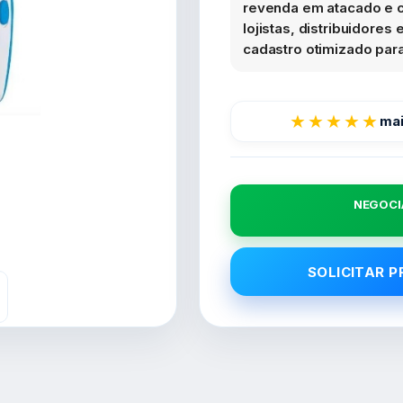
revenda em atacado e c
lojistas, distribuidore
cadastro otimizado para 
★★★★★
mai
NEGOCI
SOLICITAR 