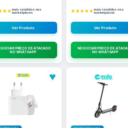
mais vendidos nos
mais vendidos nos
★★★
★★★★★
marketplaces
marketplaces
Ver Produto
Ver Produto
GOCIAR PREÇO DE ATACADO
NEGOCIAR PREÇO DE ATAC
NO WHATSAPP
NO WHATSAPP
♥