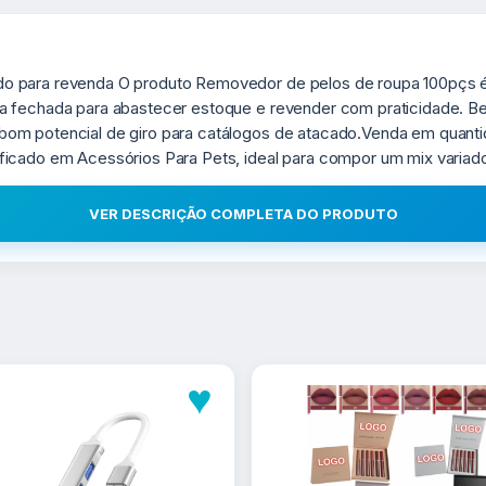
o para revenda O produto Removedor de pelos de roupa 100pçs é 
 fechada para abastecer estoque e revender com praticidade. Bene
bom potencial de giro para catálogos de atacado.Venda em quan
icado em Acessórios Para Pets, ideal para compor um mix variado
VER DESCRIÇÃO COMPLETA DO PRODUTO
♥