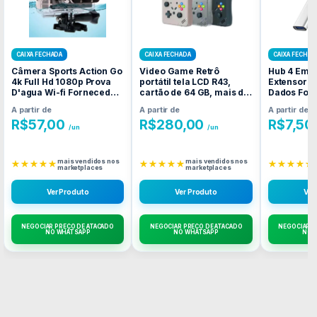
CAIXA FECHADA
CAIXA FECHADA
CAIXA FECHAD
Câmera Sports Action Go
Video Game Retrô
Hub 4 Em 1
4k Full Hd 1080p Prova
portátil tela LCD R43,
Extensor M
D'agua Wi-fi Fornecedor
cartão de 64 GB, mais de
Dados For
Atacado Caixa Fechada
Fornecedor Atacado
Atacado C
A partir de
A partir de
A partir de
Caixa Fechada
R$
57,00
R$
280,00
R$
7,50
/un
/un
mais vendidos nos
mais vendidos nos
★★★★★
★★★★★
★★★★★
marketplaces
marketplaces
Ver Produto
Ver Produto
Ver
NEGOCIAR PREÇO DE ATACADO
NEGOCIAR PREÇO DE ATACADO
NEGOCIAR P
NO WHATSAPP
NO WHATSAPP
NO 