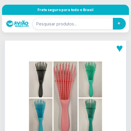
Pular para navegação
Skip to content
Frete seguro para todo o Brasil
♥