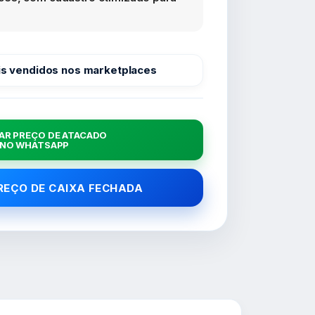
s vendidos nos marketplaces
AR PREÇO DE ATACADO
NO WHATSAPP
PREÇO DE CAIXA FECHADA