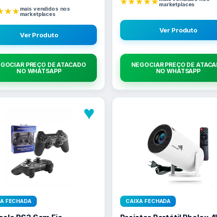
★★★★★
marketplaces
mais vendidos nos
★★★
marketplaces
Ver Produto
Ver Produto
GOCIAR PREÇO DE ATACADO
NEGOCIAR PREÇO DE ATAC
NO WHATSAPP
NO WHATSAPP
♥
XA FECHADA
CAIXA FECHADA