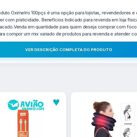
duto Oximetro 100pçs é uma opção para lojistas, revendedores e
r com praticidade. Benefícios Indicado para revenda em loja físi
atacado.Venda em quantidade para quem deseja comprar com foc
para compor um mix variado de produtos para revenda e atender c
VER DESCRIÇÃO COMPLETA DO PRODUTO
♥