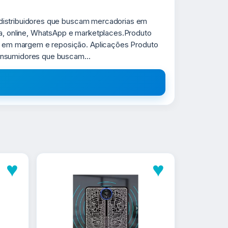
 distribuidores que buscam mercadorias em
ca, online, WhatsApp e marketplaces.Produto
o em margem e reposição. Aplicações Produto
onsumidores que buscam...
♥
♥