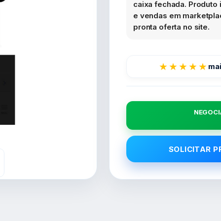
caixa fechada. Produto i
e vendas em marketplac
pronta oferta no site.
★★★★★
mai
NEGOCI
SOLICITAR 