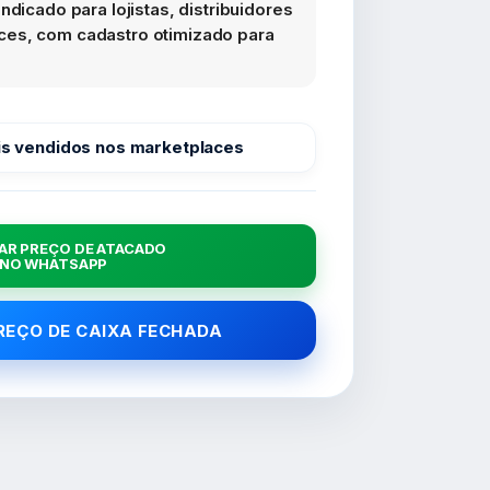
ndicado para lojistas, distribuidores
es, com cadastro otimizado para
s vendidos nos marketplaces
AR PREÇO DE ATACADO
NO WHATSAPP
PREÇO DE CAIXA FECHADA