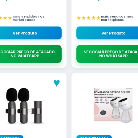
mais vendidos nos
mais vendidos nos
★★★
★★★★★
marketplaces
marketplaces
Ver Produto
Ver Produto
GOCIAR PREÇO DE ATACADO
NEGOCIAR PREÇO DE ATAC
NO WHATSAPP
NO WHATSAPP
♥