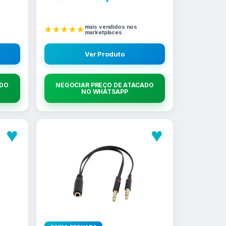
mais vendidos nos
★★★★★
marketplaces
Ver Produto
ADO
NEGOCIAR PREÇO DE ATACADO
NO WHATSAPP
♥
♥