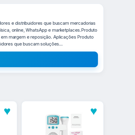
ores e distribuidores que buscam mercadorias
ísica, online, WhatsApp e marketplaces.Produto
o em margem e reposição. Aplicações Produto
midores que buscam soluções...
♥
♥