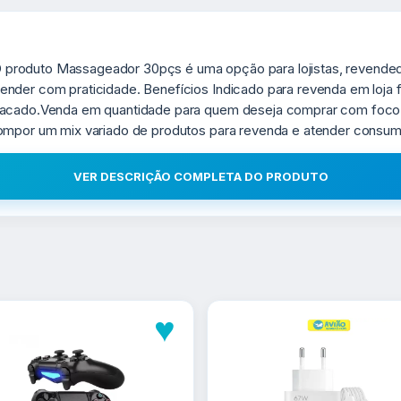
produto Massageador 30pçs é uma opção para lojistas, revended
nder com praticidade. Benefícios Indicado para revenda em loja f
atacado.Venda em quantidade para quem deseja comprar com foc
compor um mix variado de produtos para revenda e atender consu
VER DESCRIÇÃO COMPLETA DO PRODUTO
♥