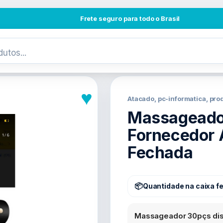
Frete seguro para todo o Brasil
♥
Atacado, pc-informatica, pr
Massageado
Fornecedor 
Fechada
Quantidade na caixa f
Massageador 30pçs dis