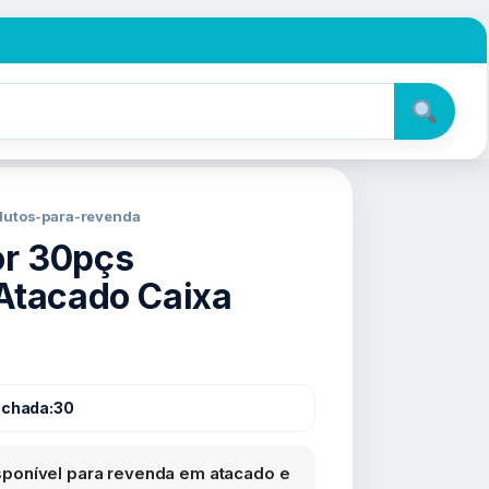
odutos-para-revenda
r 30pçs
Atacado Caixa
echada:
30
ponível para revenda em atacado e