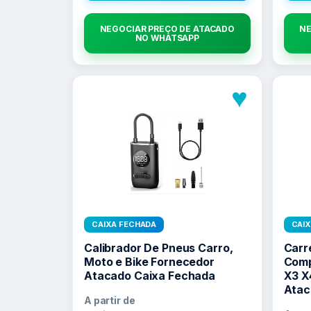
NEGOCIAR PREÇO DE ATACADO
NE
NO WHATSAPP
♥
CAIXA FECHADA
CAI
Calibrador De Pneus Carro,
Carr
Moto e Bike Fornecedor
Comp
Atacado Caixa Fechada
X3 X
Atac
A partir de