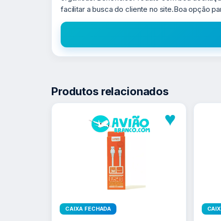
facilitar a busca do cliente no site.Boa opção p
Produtos relacionados
♥
CAIXA FECHADA
CAI