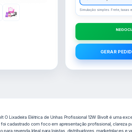
Simulação simples. Frete, taxas e
NEGOCI
GERAR PEDID
volt O Lixadeira Elétrica de Unhas Profissional 12W Bivolt é uma e
foi cadastrado com foco em apresentação profissional, clareza 
para revenda.Ideal para lojistas, distribuidores, marketplaces e 