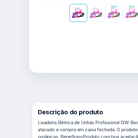
Descrição do produto
Lixadeira Elétrica de Unhas Profissional 12W Bi
atacado e compra em caixa fechada. O produto 
orgânicas. BenefíciosProduto com boa aceitação 