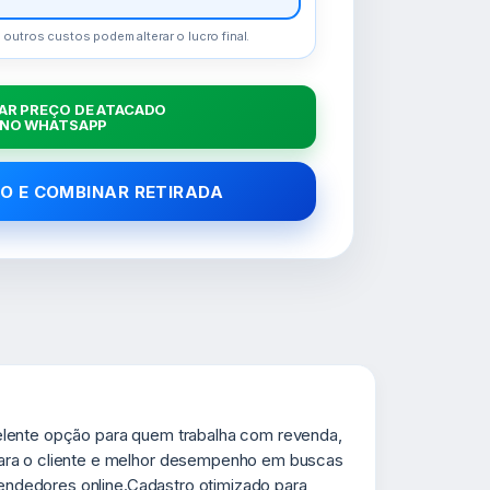
 outros custos podem alterar o lucro final.
AR PREÇO DE ATACADO
NO WHATSAPP
O E COMBINAR RETIRADA
xcelente opção para quem trabalha com revenda,
para o cliente e melhor desempenho em buscas
vendedores online.Cadastro otimizado para