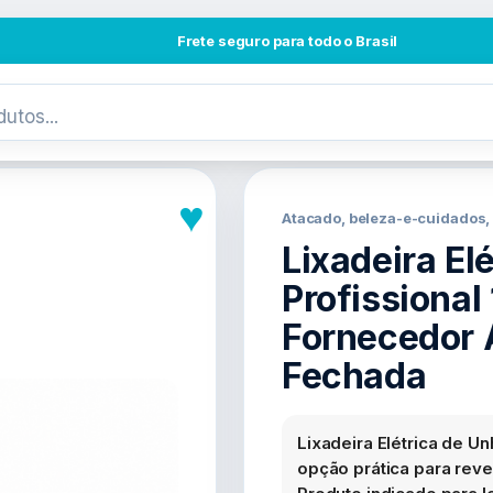
Frete seguro para todo o Brasil
♥
Atacado, beleza-e-cuidados,
Lixadeira El
Profissional
Fornecedor 
Fechada
Lixadeira Elétrica de Un
opção prática para rev