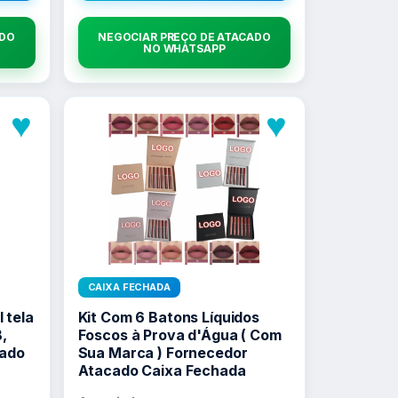
ADO
NEGOCIAR PREÇO DE ATACADO
NO WHATSAPP
♥
♥
CAIXA FECHADA
 tela
Kit Com 6 Batons Líquidos
,
Foscos à Prova d'Água ( Com
cado
Sua Marca ) Fornecedor
Atacado Caixa Fechada