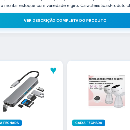
ara montar estoque com variedade e giro. CaracterísticasProduto cl
VER DESCRIÇÃO COMPLETA DO PRODUTO
♥
XA FECHADA
CAIXA FECHADA