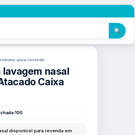
produtos-para-revenda
a lavagem nasal
Atacado Caixa
echada:
100
asal disponível para revenda em