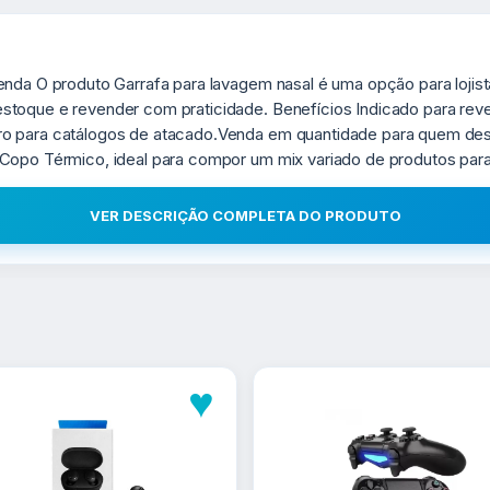
enda O produto Garrafa para lavagem nasal é uma opção para lojis
toque e revender com praticidade. Benefícios Indicado para reven
iro para catálogos de atacado.Venda em quantidade para quem d
Copo Térmico, ideal para compor um mix variado de produtos para 
VER DESCRIÇÃO COMPLETA DO PRODUTO
♥