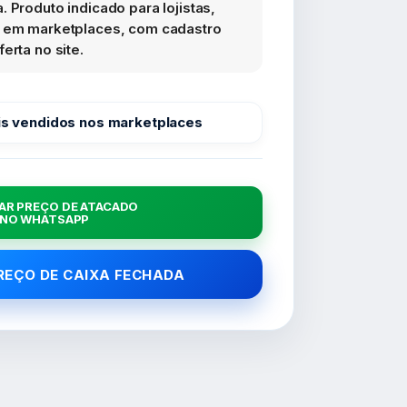
 Produto indicado para lojistas,
s em marketplaces, com cadastro
erta no site.
s vendidos nos marketplaces
AR PREÇO DE ATACADO
NO WHATSAPP
PREÇO DE CAIXA FECHADA