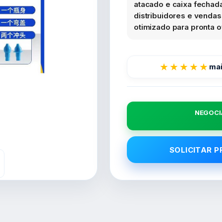
atacado e caixa fechada.
distribuidores e venda
otimizado para pronta of
★★★★★
mai
NEGOCI
SOLICITAR 