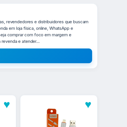
tas, revendedores e distribuidores que buscam
da em loja física, online, WhatsApp e
eseja comprar com foco em margem e
revenda e atender...
♥
♥