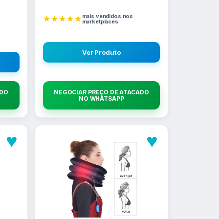
mais vendidos nos
★★★★★
marketplaces
Ver Produto
ADO
NEGOCIAR PREÇO DE ATACADO
NO WHATSAPP
♥
♥