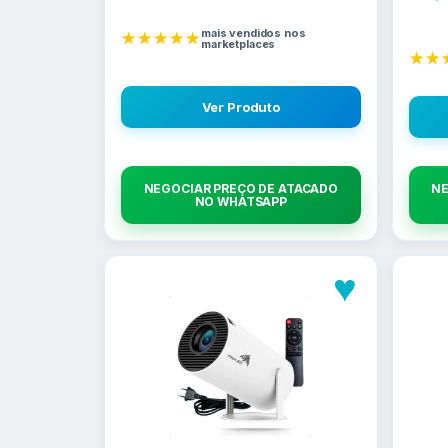
mais vendidos nos
★★★★★
marketplaces
★★
Ver Produto
NEGOCIAR PREÇO DE ATACADO
NE
NO WHATSAPP
♥