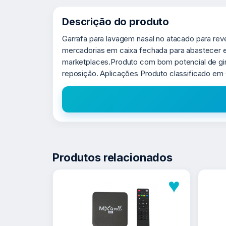
Descrição do produto
Garrafa para lavagem nasal no atacado para rev
mercadorias em caixa fechada para abastecer es
marketplaces.Produto com bom potencial de g
reposição. Aplicações Produto classificado em 
Produtos relacionados
♥