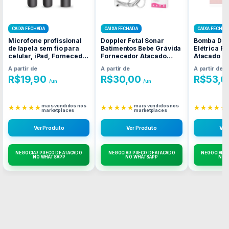
CAIXA FECHADA
CAIXA FECHADA
CAIXA FECHAD
Microfone profissional
Doppler Fetal Sonar
Bomba De T
de lapela sem fio para
Batimentos Bebe Grávida
Elétrica F
celular, iPad, Fornecedor
Fornecedor Atacado
Atacado C
Atacado Caixa Fechada
Caixa Fechada
A partir de
A partir de
A partir de
R$
19,90
R$
30,00
R$
53,0
/un
/un
mais vendidos nos
mais vendidos nos
★★★★★
★★★★★
★★★★★
marketplaces
marketplaces
Ver Produto
Ver Produto
Ver
NEGOCIAR PREÇO DE ATACADO
NEGOCIAR PREÇO DE ATACADO
NEGOCIAR P
NO WHATSAPP
NO WHATSAPP
NO 