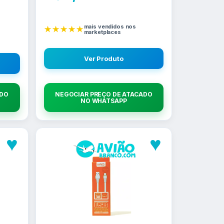
mais vendidos nos
★★★★★
marketplaces
Ver Produto
ADO
NEGOCIAR PREÇO DE ATACADO
NO WHATSAPP
♥
♥