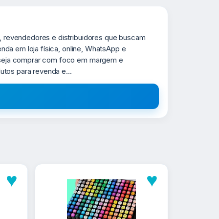
 revendedores e distribuidores que buscam
da em loja física, online, WhatsApp e
eseja comprar com foco em margem e
tos para revenda e...
♥
♥