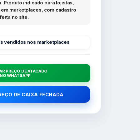
 Produto indicado para lojistas,
s em marketplaces, com cadastro
erta no site.
s vendidos nos marketplaces
AR PREÇO DE ATACADO
NO WHATSAPP
PREÇO DE CAIXA FECHADA