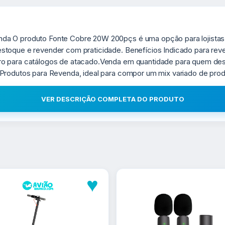
da O produto Fonte Cobre 20W 200pçs é uma opção para lojistas,
toque e revender com praticidade. Benefícios Indicado para reven
iro para catálogos de atacado.Venda em quantidade para quem d
Produtos para Revenda, ideal para compor um mix variado de produ
VER DESCRIÇÃO COMPLETA DO PRODUTO
♥