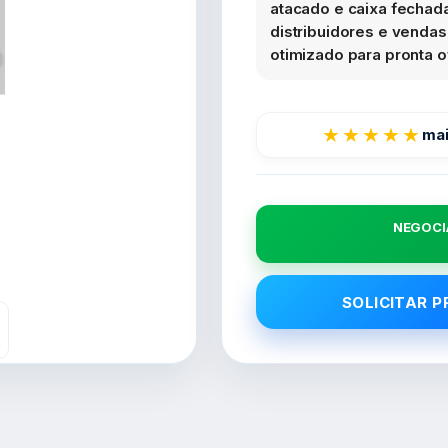
atacado e caixa fechada.
distribuidores e venda
otimizado para pronta of
★★★★★
mai
NEGOCI
SOLICITAR 