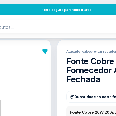
Frete seguro para todo o Brasil
♥
Atacado, cabos-e-carregado
Fonte Cobr
Fornecedor 
Fechada
Quantidade na caixa f
Fonte Cobre 20W 200pç