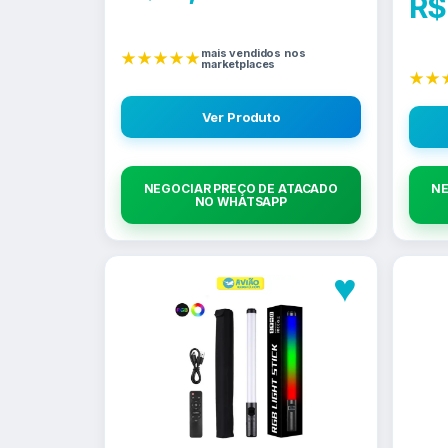
R$
mais vendidos nos
★★★★★
marketplaces
★★
Ver Produto
NEGOCIAR PREÇO DE ATACADO
NE
NO WHATSAPP
♥