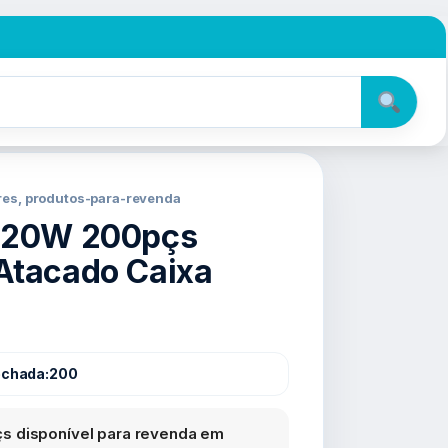
res, produtos-para-revenda
e 20W 200pçs
Atacado Caixa
echada:
200
s disponível para revenda em