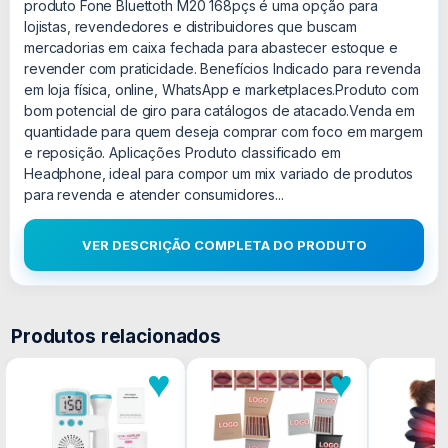
produto Fone Bluettoth M20 168pçs é uma opção para
lojistas, revendedores e distribuidores que buscam
mercadorias em caixa fechada para abastecer estoque e
revender com praticidade. Benefícios Indicado para revenda
em loja física, online, WhatsApp e marketplaces.Produto com
bom potencial de giro para catálogos de atacado.Venda em
quantidade para quem deseja comprar com foco em margem
e reposição. Aplicações Produto classificado em
Headphone, ideal para compor um mix variado de produtos
para revenda e atender consumidores...
VER DESCRIÇÃO COMPLETA DO PRODUTO
Produtos relacionados
♥
♥