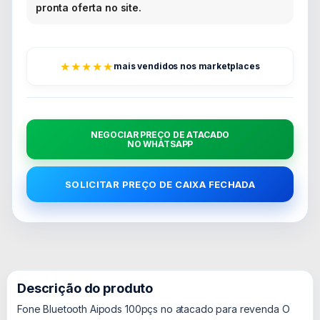
pronta oferta no site.
★★★★★
mais vendidos nos marketplaces
NEGOCIAR PREÇO DE ATACADO
NO WHATSAPP
SOLICITAR PREÇO DE CAIXA FECHADA
Descrição do produto
Fone Bluetooth Aipods 100pçs no atacado para revenda O