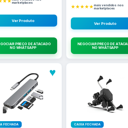
★★★
marketplaces
mais vendidos nos
★★★★★
marketplaces
Ver Produto
Ver Produto
GOCIAR PREÇO DE ATACADO
NEGOCIAR PREÇO DE ATAC
NO WHATSAPP
NO WHATSAPP
♥
XA FECHADA
CAIXA FECHADA