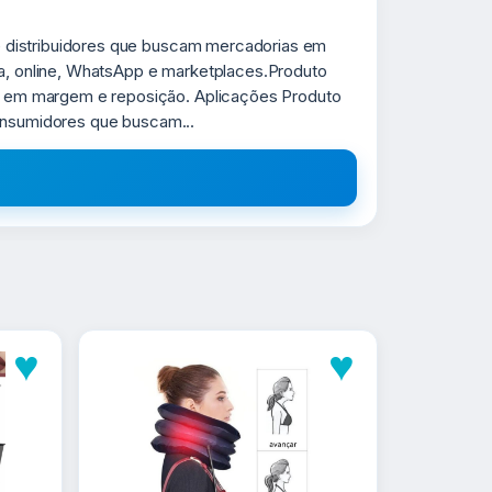
e distribuidores que buscam mercadorias em
ca, online, WhatsApp e marketplaces.Produto
o em margem e reposição. Aplicações Produto
consumidores que buscam...
♥
♥