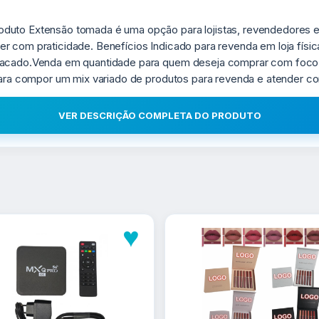
oduto Extensão tomada é uma opção para lojistas, revendedores 
r com praticidade. Benefícios Indicado para revenda em loja físi
atacado.Venda em quantidade para quem deseja comprar com foc
 para compor um mix variado de produtos para revenda e atender 
VER DESCRIÇÃO COMPLETA DO PRODUTO
♥