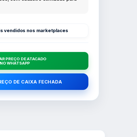
s vendidos nos marketplaces
AR PREÇO DE ATACADO
NO WHATSAPP
PREÇO DE CAIXA FECHADA