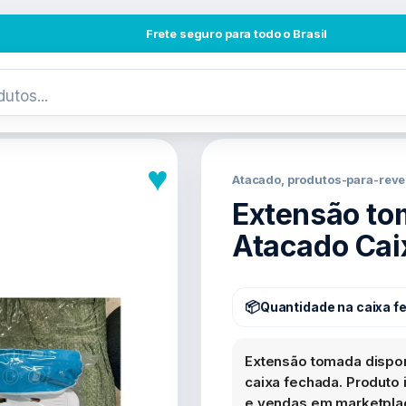
Frete seguro para todo o Brasil
♥
Atacado, produtos-para-reve
Extensão to
Atacado Cai
Quantidade na caixa f
Extensão tomada dispon
caixa fechada. Produto i
e vendas em marketplac