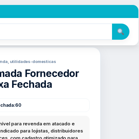
nda, utilidades-domesticas
mada Fornecedor
xa Fechada
echada:
60
ível para revenda em atacado e
ndicado para lojistas, distribuidores
es, com cadastro otimizado para