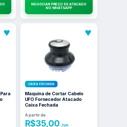
ADO
NEGOCIAR PREÇO DE ATACADO
NO WHATSAPP
♥
♥
CAIXA FECHADA
 Para
Maquina de Cortar Cabelo
o
UFO Fornecedor Atacado
Caixa Fechada
A partir de
R$
35,00
/un