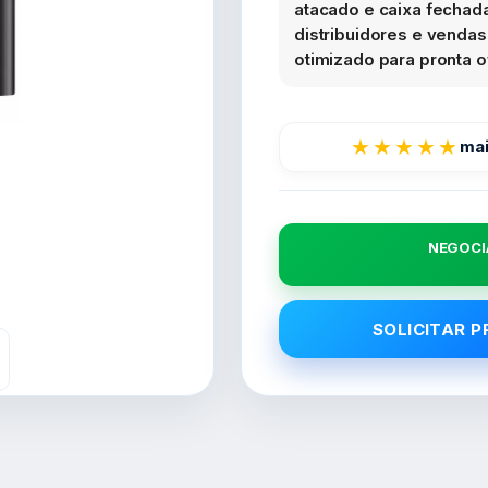
atacado e caixa fechada.
distribuidores e venda
otimizado para pronta of
★★★★★
mai
NEGOCI
SOLICITAR 