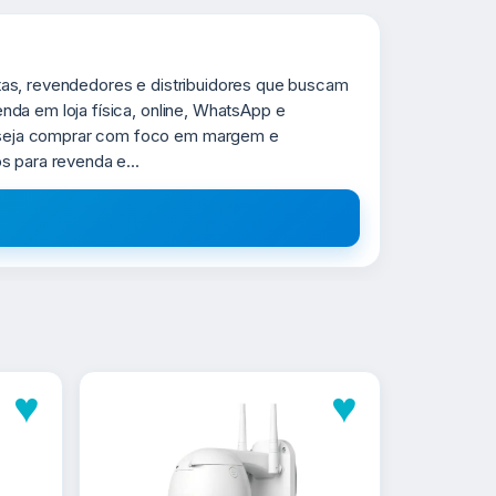
tas, revendedores e distribuidores que buscam
da em loja física, online, WhatsApp e
eseja comprar com foco em margem e
s para revenda e...
♥
♥