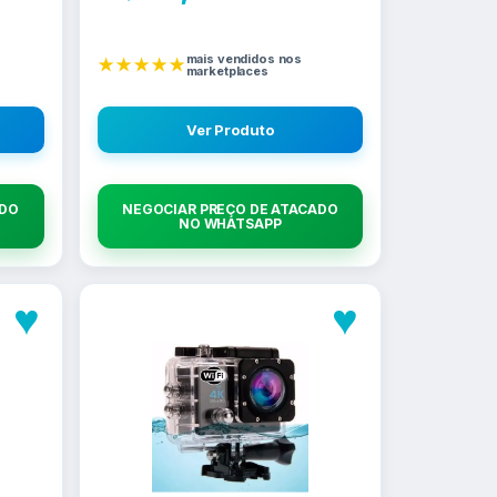
mais vendidos nos
★★★★★
marketplaces
Ver Produto
ADO
NEGOCIAR PREÇO DE ATACADO
NO WHATSAPP
♥
♥