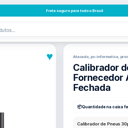
Frete seguro para todo o Brasil
♥
Atacado, pc-informatica, pr
Calibrador 
Fornecedor 
Fechada
Quantidade na caixa f
Calibrador de Pneus 30