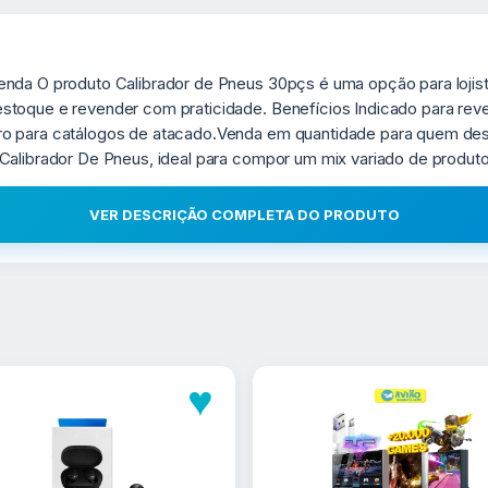
enda O produto Calibrador de Pneus 30pçs é uma opção para lojis
toque e revender com praticidade. Benefícios Indicado para reven
iro para catálogos de atacado.Venda em quantidade para quem d
Calibrador De Pneus, ideal para compor um mix variado de produto
VER DESCRIÇÃO COMPLETA DO PRODUTO
♥