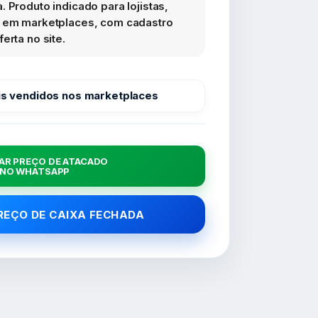
 Produto indicado para lojistas,
s em marketplaces, com cadastro
erta no site.
s vendidos nos marketplaces
AR PREÇO DE ATACADO
NO WHATSAPP
PREÇO DE CAIXA FECHADA