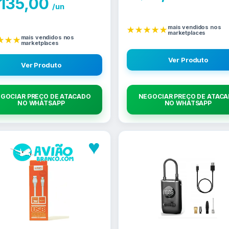
135,00
/un
mais vendidos nos
★★★★★
marketplaces
mais vendidos nos
★★★
marketplaces
Ver Produto
Ver Produto
GOCIAR PREÇO DE ATACADO
NEGOCIAR PREÇO DE ATAC
NO WHATSAPP
NO WHATSAPP
♥