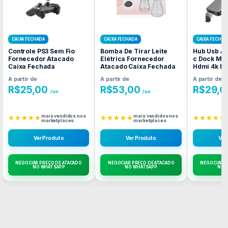
CAIXA FECHADA
CAIXA FECHADA
CAIXA FECHAD
Controle PS3 Sem Fio
Bomba De Tirar Leite
Hub Usb Ad
Fornecedor Atacado
Elétrica Fornecedor
c Dock Mul
Caixa Fechada
Atacado Caixa Fechada
Hdmi 4k F
Atacado C
A partir de
A partir de
A partir de
R$
25,00
R$
53,00
R$
29,0
/un
/un
mais vendidos nos
mais vendidos nos
★★★★★
★★★★★
★★★★★
marketplaces
marketplaces
Ver Produto
Ver Produto
Ver
NEGOCIAR PREÇO DE ATACADO
NEGOCIAR PREÇO DE ATACADO
NEGOCIAR P
NO WHATSAPP
NO WHATSAPP
NO 