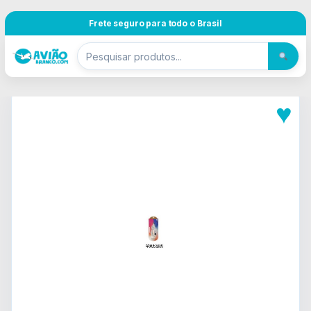
Pular para navegação
Skip to content
Frete seguro para todo o Brasil
♥