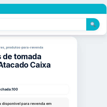
res, produtos-para-revenda
 de tomada
Atacado Caixa
echada:
100
 disponível para revenda em