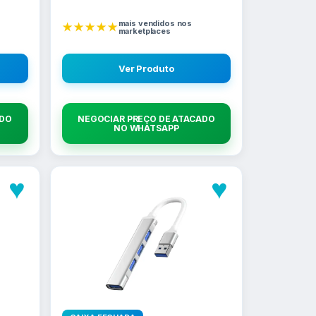
mais vendidos nos
★★★★★
marketplaces
Ver Produto
ADO
NEGOCIAR PREÇO DE ATACADO
NO WHATSAPP
♥
♥