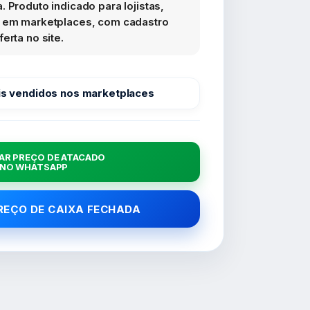
 Produto indicado para lojistas,
s em marketplaces, com cadastro
erta no site.
s vendidos nos marketplaces
AR PREÇO DE ATACADO
NO WHATSAPP
PREÇO DE CAIXA FECHADA