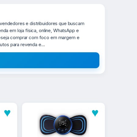
evendedores e distribuidores que buscam
da em loja física, online, WhatsApp e
 deseja comprar com foco em margem e
utos para revenda e...
♥
♥