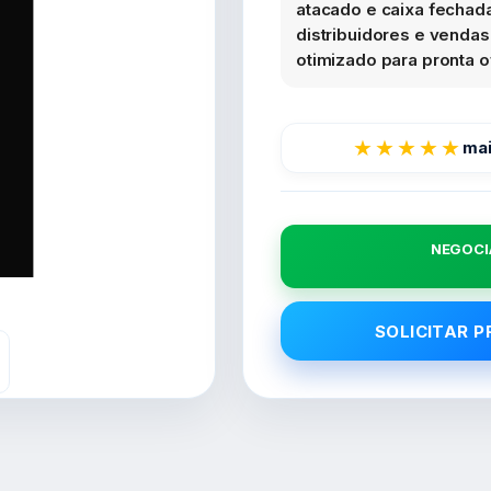
atacado e caixa fechada.
distribuidores e venda
otimizado para pronta of
★★★★★
mai
NEGOCI
SOLICITAR 