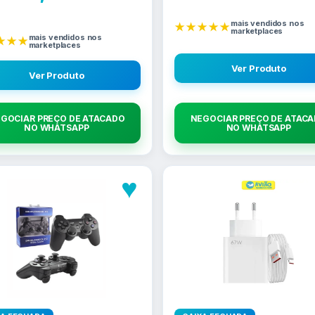
mais vendidos nos
★★★★★
marketplaces
mais vendidos nos
★★★
marketplaces
Ver Produto
Ver Produto
GOCIAR PREÇO DE ATACADO
NEGOCIAR PREÇO DE ATAC
NO WHATSAPP
NO WHATSAPP
♥