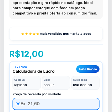
apresentação e giro rápido no catálogo. Ideal
para compor estoque com foco em preço
competitivo e pronta oferta ao consumidor final.
★★★★★
mais vendidos nos marketplaces
R$
12,00
REVENDA
Avião Branco
Calculadora de Lucro
Custo un.
Caixa
Custo caixa
R$
12,00
500 un.
R$
6.000,00
Preço de revenda por unidade
R$