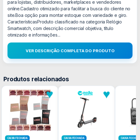
para lojistas, distribuidores, marketplaces e vendedores
online.Cadastro otimizado para facilitar a busca do cliente no
site.Boa opção para montar estoque com variedade e giro.
CaracterísticasProduto classificado na categoria Relógio
Smartwatch, com descrição comercial objetiva, título
otimizado e informações...
VER DESCRIÇÃO COMPLETA DO PRODUTO
Produtos relacionados
♥
♥
CAIXA FECHADA
CAIXA FECHADA
CAIXA FECHAD