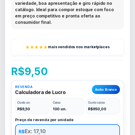
variedade, boa apresentação e giro rápido no
catálogo. Ideal para compor estoque com foco
em preço competitivo e pronta oferta ao
consumidor final.
★★★★★
mais vendidos nos marketplaces
R$
9,50
REVENDA
Avião Branco
Calculadora de Lucro
Custo un.
Caixa
Custo caixa
R$
9,50
100 un.
R$
950,00
Preço de revenda por unidade
R$