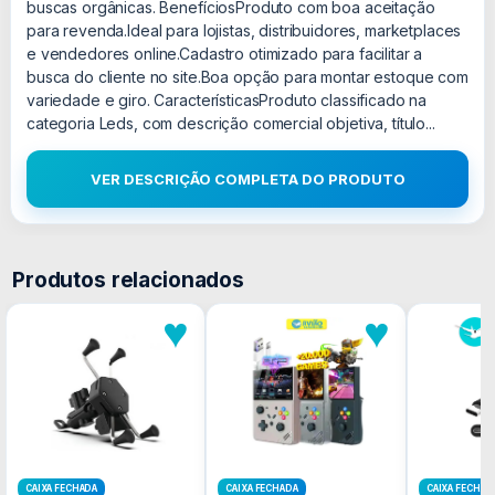
buscas orgânicas. BenefíciosProduto com boa aceitação
para revenda.Ideal para lojistas, distribuidores, marketplaces
e vendedores online.Cadastro otimizado para facilitar a
busca do cliente no site.Boa opção para montar estoque com
variedade e giro. CaracterísticasProduto classificado na
categoria Leds, com descrição comercial objetiva, título...
VER DESCRIÇÃO COMPLETA DO PRODUTO
Produtos relacionados
♥
♥
CAIXA FECHADA
CAIXA FECHADA
CAIXA FECHAD