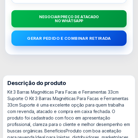
NEGOCIAR PREÇO DE ATACADO
NO WHATSAPP
GERAR PEDIDO E COMBINAR RETIRADA
Descrição do produto
Kit 3 Barras Magnéticas Para Facas e Ferramentas 33cm
Suporte O Kit 3 Barras Magnéticas Para Facas e Ferramentas
33cm Suporte é uma excelente opção para quem trabalha
com revenda, atacado e compra em caixa fechada. O
produto foi cadastrado com foco em apresentação
profissional, clareza para o cliente e melhor desempenho em
buscas orgânicas. BenefíciosProduto com boa aceitação
para revenda.Ideal para lojistas, distribuidores, marketplaces