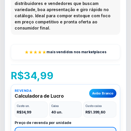
distribuidores e vendedores que buscam
variedade, boa apresentação e giro rápido no
catálogo. Ideal para compor estoque com foco
em preço competitivo e pronta oferta ao
consumidor final.
★★★★★
mais vendidos nos marketplaces
R$
34,99
REVENDA
Avião Branco
Calculadora de Lucro
Custo un.
Caixa
Custo caixa
R$
34,99
40 un.
R$
1.399,60
Preço de revenda por unidade