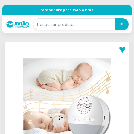
Pular para navegação
Skip to content
Frete seguro para todo o Brasil
♥