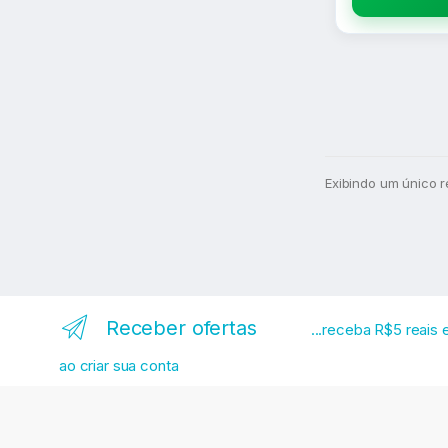
Exibindo um único r
Receber ofertas
...receba R$5 reais
ao criar sua conta