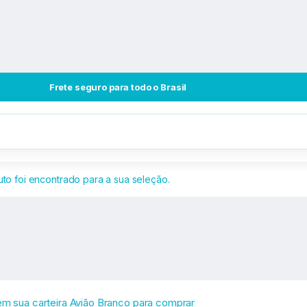
Frete seguro para todo o Brasil
o foi encontrado para a sua seleção.
E
 em sua carteira Avião Branco para comprar